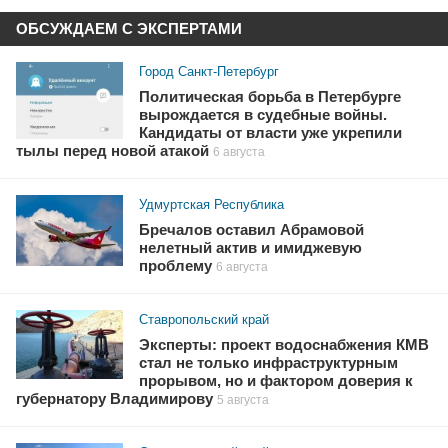
ОБСУЖДАЕМ С ЭКСПЕРТАМИ
Город Санкт-Петербург
Политическая борьба в Петербурге
вырождается в судебные войны.
Кандидаты от власти уже укрепили
тылы перед новой атакой
6 августа
Удмуртская Республика
Бречалов оставил Абрамовой
нелетный актив и имиджевую
проблему
6 августа
Ставропольский край
Эксперты: проект водоснабжения КМВ
стал не только инфраструктурным
прорывом, но и фактором доверия к
губернатору Владимирову
5 августа