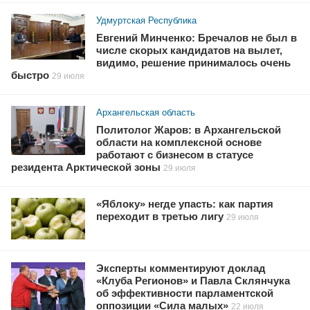
Удмуртская Республика
Евгений Минченко: Бречалов не был в
числе скорых кандидатов на вылет,
видимо, решение принималось очень
быстро
29 июля
Архангельская область
Политолог Жаров: в Архангельской
области на комплексной основе
работают с бизнесом в статусе
резидента Арктической зоны
29 июля
«Яблоку» негде упасть: как партия
переходит в третью лигу
29 июля
Эксперты комментируют доклад
«Клуба Регионов» и Павла Склянчука
об эффективности парламентской
оппозиции «Сила малых»
22 июля