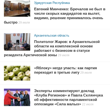
Удмуртская Республика
Евгений Минченко: Бречалов не был в
числе скорых кандидатов на вылет,
видимо, решение принималось очень
быстро
29 июля
Архангельская область
Политолог Жаров: в Архангельской
области на комплексной основе
работают с бизнесом в статусе
резидента Арктической зоны
29 июля
«Яблоку» негде упасть: как партия
переходит в третью лигу
29 июля
Эксперты комментируют доклад
«Клуба Регионов» и Павла Склянчука
об эффективности парламентской
оппозиции «Сила малых»
22 июля