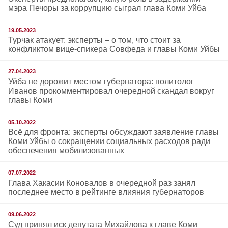
мэра Печоры за коррупцию сыграл глава Коми Уйба
19.05.2023
Турчак атакует: эксперты – о том, что стоит за
конфликтом вице-спикера Совфеда и главы Коми Уйбы
27.04.2023
Уйба не дорожит местом губернатора: политолог
Иванов прокомментировал очередной скандал вокруг
главы Коми
05.10.2022
Всё для фронта: эксперты обсуждают заявление главы
Коми Уйбы о сокращении социальных расходов ради
обеспечения мобилизованных
07.07.2022
Глава Хакасии Коновалов в очередной раз занял
последнее место в рейтинге влияния губернаторов
09.06.2022
Суд принял иск депутата Михайлова к главе Коми