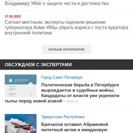
Владимиру Уйбе о защите чести и достоинства
17.02.2022
Сигнал местным: эксперты оценили решение
губернатора Коми Уйбы убрать варяга с поста куратора
внутренней политики
БОЛЬШЕ МАТЕРИАЛОВ
ОБСУЖДАЕМ С ЭКСПЕРТАМИ
Город Санкт-Петербург
Политическая борьба в Петербурге
вырождается в судебные войны.
Кандидаты от власти уже укрепили
тылы перед новой атакой
6 августа
Удмуртская Республика
Бречалов оставил Абрамовой
нелетный актив и имиджевую