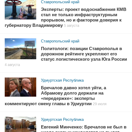
Ставропольский край
Эксперты: проект водоснабжения КМВ
стал не только инфраструктурным
прорывом, но и фактором доверия к
губернатору Владимирову
5 августа
Ставропольский край
Политологи: позиции Ставрополья в
дорожном рейтинге укрепляют его
статус логистического узла Юга России
4 августа
Удмуртская Республика
Бречалов давно хотел уйти, а
Абрамову долго держали на
«передержке»: эксперты
комментируют смену главы в Удмуртии
29 июля
Удмуртская Республика
Евгений Минченко: Бречалов не был в