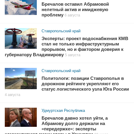
Бречалов оставил Абрамовой
нелетный актив и имиджевую
проблему
6 августа
Ставропольский край
Эксперты: проект водоснабжения КМВ
стал не только инфраструктурным
прорывом, но и фактором доверия к
губернатору Владимирову
5 августа
Ставропольский край
Политологи: позиции Ставрополья в
дорожном рейтинге укрепляют его
статус логистического узла Юга России
4 августа
Удмуртская Республика
Бречалов давно хотел уйти, а
Абрамову долго держали на
«передержке»: эксперты