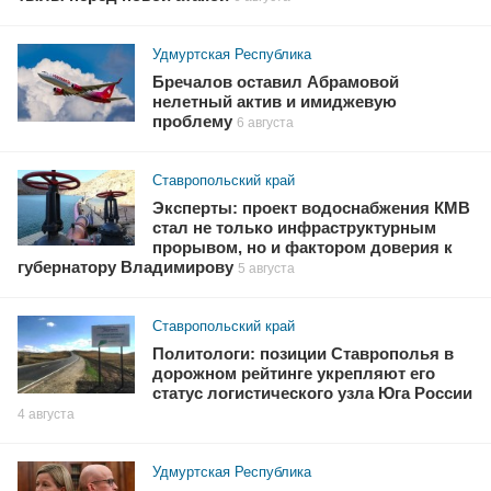
Удмуртская Республика
Бречалов оставил Абрамовой
нелетный актив и имиджевую
проблему
6 августа
Ставропольский край
Эксперты: проект водоснабжения КМВ
стал не только инфраструктурным
прорывом, но и фактором доверия к
губернатору Владимирову
5 августа
Ставропольский край
Политологи: позиции Ставрополья в
дорожном рейтинге укрепляют его
статус логистического узла Юга России
4 августа
Удмуртская Республика