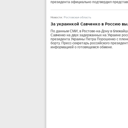
президента официально подтвердил представ
Новости
:
Ростовская область
За украинкой Савченко в Россию в
По данным СМИ, в Ростове-на-Дону в ближайш
Савченко на двух задержанных на Украине росс
президента Украины Петра Порошенко с пле
борту. Пресс-секретарь российского президент
информацией о готовящемся обмене.