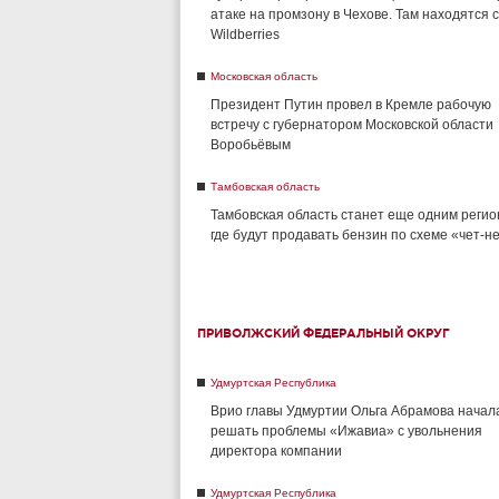
атаке на промзону в Чехове. Там находятся 
Wildberries
Московская область
Президент Путин провел в Кремле рабочую
встречу с губернатором Московской области
Воробьёвым
Тамбовская область
Тамбовская область станет еще одним регио
где будут продавать бензин по схеме «чет-н
ПРИВОЛЖСКИЙ ФЕДЕРАЛЬНЫЙ ОКРУГ
Удмуртская Республика
Врио главы Удмуртии Ольга Абрамова начал
решать проблемы «Ижавиа» с увольнения
директора компании
Удмуртская Республика