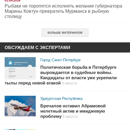
01.04.2016
Рыбаки не торопятся исполнять желание губернатора
Марины Ковтун превратить Мурманск в рыбную
столицу
БОЛЬШЕ МАТЕРИАЛОВ
ОБСУЖДАЕМ С ЭКСПЕРТАМИ
Город Санкт-Петербург
Политическая борьба в Петербурге
вырождается в судебные войны.
Кандидаты от власти уже укрепили
тылы перед новой атакой
6 августа
Удмуртская Республика
Бречалов оставил Абрамовой
нелетный актив и имиджевую
проблему
6 августа