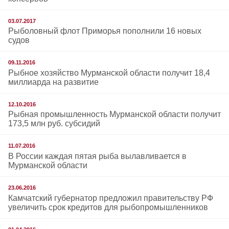
03.07.2017
Рыболовный флот Приморья пополнили 16 новых
судов
09.11.2016
Рыбное хозяйство Мурманской области получит 18,4
миллиарда на развитие
12.10.2016
Рыбная промышленность Мурманской области получит
173,5 млн руб. субсидий
11.07.2016
В России каждая пятая рыба вылавливается в
Мурманской области
23.06.2016
Камчатский губернатор предложил правительству РФ
увеличить срок кредитов для рыбопромышленников