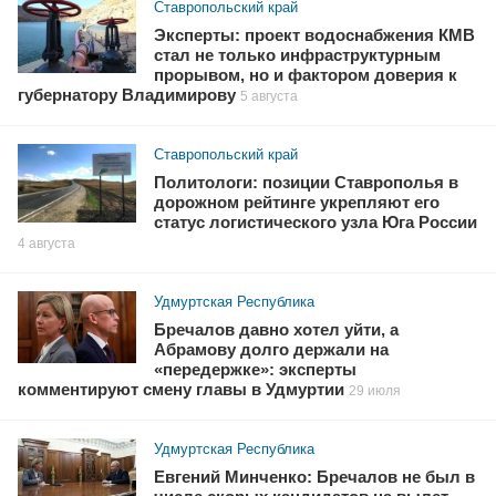
Ставропольский край
Эксперты: проект водоснабжения КМВ
стал не только инфраструктурным
прорывом, но и фактором доверия к
губернатору Владимирову
5 августа
Ставропольский край
Политологи: позиции Ставрополья в
дорожном рейтинге укрепляют его
статус логистического узла Юга России
4 августа
Удмуртская Республика
Бречалов давно хотел уйти, а
Абрамову долго держали на
«передержке»: эксперты
комментируют смену главы в Удмуртии
29 июля
Удмуртская Республика
Евгений Минченко: Бречалов не был в