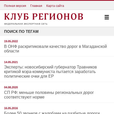
Полная версия
Главная
Карта сайта
ПОИСК ПО ТЕГАМ
19.05.2022
В ОНФ раскритиковали качество дорог в Магаданской
области
14.05.2021
Эксперты: новосибирский губернатор Травников
критикой мэра-коммуниста пытается заработать
политические очки для ЕР
04.08.2020
СП РФ: меньше половины региональных дорог
соответствуют норме
16.05.2016
Более 50 звонков с жалобами на разбитые дороги