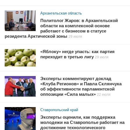
Архангельская область
Политолог Жаров: в Архангельской
области на комплексной основе
работают с бизнесом в статусе
резидента Арктической зоны
29 июля
«Яблоку» негде упасть: как партия
переходит в третью лигу
29 июля
Эксперты комментируют доклад
«Клуба Регионов» и Павла Склянчука
об эффективности парламентской
оппозиции «Сила малых»
22 июля
Ставропольский край
Эксперты оценили, как поддержка
молодежи на Ставрополье работает на
достижение технологического