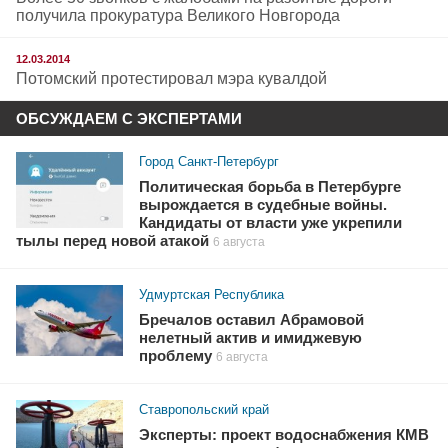
получила прокуратура Великого Новгорода
12.03.2014
Потомский протестировал мэра кувалдой
ОБСУЖДАЕМ С ЭКСПЕРТАМИ
Город Санкт-Петербург
Политическая борьба в Петербурге
вырождается в судебные войны.
Кандидаты от власти уже укрепили
тылы перед новой атакой
6 августа
Удмуртская Республика
Бречалов оставил Абрамовой
нелетный актив и имиджевую
проблему
6 августа
Ставропольский край
Эксперты: проект водоснабжения КМВ