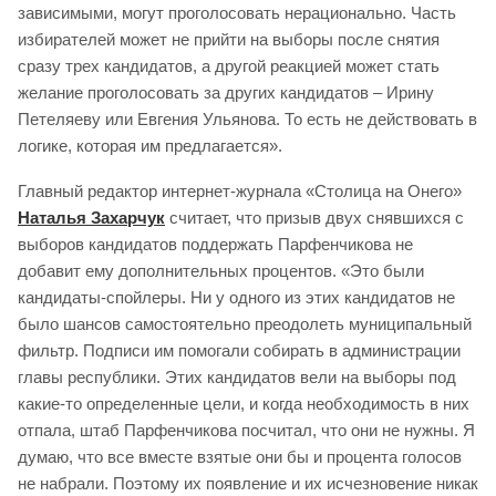
зависимыми, могут проголосовать нерационально. Часть
избирателей может не прийти на выборы после снятия
сразу трех кандидатов, а другой реакцией может стать
желание проголосовать за других кандидатов – Ирину
Петеляеву или Евгения Ульянова. То есть не действовать в
логике, которая им предлагается».
Главный редактор интернет-журнала «Столица на Онего»
Наталья Захарчук
считает, что призыв двух снявшихся с
выборов кандидатов поддержать Парфенчикова не
добавит ему дополнительных процентов. «Это были
кандидаты-спойлеры. Ни у одного из этих кандидатов не
было шансов самостоятельно преодолеть муниципальный
фильтр. Подписи им помогали собирать в администрации
главы республики. Этих кандидатов вели на выборы под
какие-то определенные цели, и когда необходимость в них
отпала, штаб Парфенчикова посчитал, что они не нужны. Я
думаю, что все вместе взятые они бы и процента голосов
не набрали. Поэтому их появление и их исчезновение никак