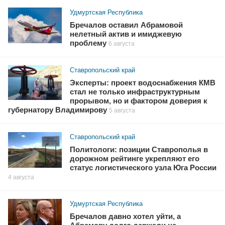
Удмуртская Республика
Бречалов оставил Абрамовой
нелетный актив и имиджевую
проблему
6 августа
Ставропольский край
Эксперты: проект водоснабжения КМВ
стал не только инфраструктурным
прорывом, но и фактором доверия к
губернатору Владимирову
5 августа
Ставропольский край
Политологи: позиции Ставрополья в
дорожном рейтинге укрепляют его
статус логистического узла Юга России
4 августа
Удмуртская Республика
Бречалов давно хотел уйти, а