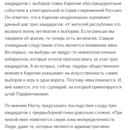
кандидатов с выборов главы Карелии «беспрецедентным
событием в электоральной истории современной России».
Он отметил, что в Карелии неоднозначно оценивают
данный шаг трех кандидатов: «У жителей республики это
вызвало волну антипатии к выборам. Если раньше мы
говорили об апатии, то теперь есть антипатия. Самым
очевидным следствием этого является понижение явки.
Во-первых, на выборы не придут те немногочисленные
избиратели, которые хотели проголосовать за этих трех
кандидатов. А во-вторых, сейчас лидеры общественного
мнения в Карелии указывают на искусственность самих
выборов и игру в одни ворота. Поэтому явка понизится. И,
мне кажется, это тот сценарий, на который ориентируется
штаб Парфенчикова».
По мнению Реута, предсказать последствия схода трех
кандидатов с предвыборной гонки довольно сложно: «При
низкой явке появляется серая зона неопределенности.
Люди, даже те, которые являются административно