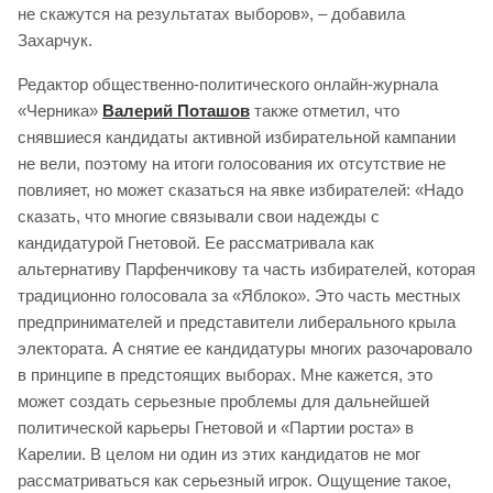
не скажутся на результатах выборов», – добавила
Захарчук.
Редактор общественно-политического онлайн-журнала
«Черника»
Валерий Поташов
также отметил, что
снявшиеся кандидаты активной избирательной кампании
не вели, поэтому на итоги голосования их отсутствие не
повлияет, но может сказаться на явке избирателей: «Надо
сказать, что многие связывали свои надежды с
кандидатурой Гнетовой. Ее рассматривала как
альтернативу Парфенчикову та часть избирателей, которая
традиционно голосовала за «Яблоко». Это часть местных
предпринимателей и представители либерального крыла
электората. А снятие ее кандидатуры многих разочаровало
в принципе в предстоящих выборах. Мне кажется, это
может создать серьезные проблемы для дальнейшей
политической карьеры Гнетовой и «Партии роста» в
Карелии. В целом ни один из этих кандидатов не мог
рассматриваться как серьезный игрок. Ощущение такое,