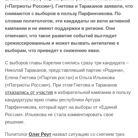
(«Патриоты России»). Гнетова и Тараканов заявили, что
снимаются с выборов в пользу Парфенчикова. По
словам политологов, эти кандидаты не вели активной
кампании и не имеют поддержки в регионе. Они
отмечают, что такое развитие событий выглядит
срежиссированным и может вызвать антипатию к
выборам, что приведет к снижению явки.
С выборов главы Карелии снялись сразу три кандидата –
Николай Тараканов, представлявший партию «Родина»,
Елена Гнетова («Партия роста») и Ольга Ильюкова
(«Патриоты России»). При этом Гнетова и Тараканов
отказались от участия
в избирательной кампании в пользу
кандидатуры врио главы республики Артура
Парфенчикова, который идет на выборы от «Единой
России». Ильюкова не стала комментировать свое
решение.
Политолог
Олег Реут
назвал ситуацию со снятием трех