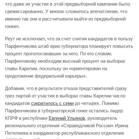
что даже их участие в этой предвыборной кампании было
срежиссированно. У многих сложилось впечатление, что
именно так они и рассчитывали выйти из предвыборной
гонки».
Реут не исключает, что за счет снятия кандидатов в пользу
Парфенчикова штаб врио губернатора планирует повысить
процент проголосовавших за него. По его словам,
Парфенчикову необходим высокий процент на выборах
главы Карелии, поскольку он «ориентирован на
продолжение федеральной карьеры».
Добавим, что в результате отказа представителей сразу
трех партий от участия в выборах главы Карелии число
кандидатов
сократилось с семи
до четырех. Помимо
Парфенчикова в губернаторской гонке остались лидер
КПРФ в республике
Евгений Ульянов
, руководитель
регионального отделения «Справедливой России» Ирина
Петеляева и координатор республиканского отделения