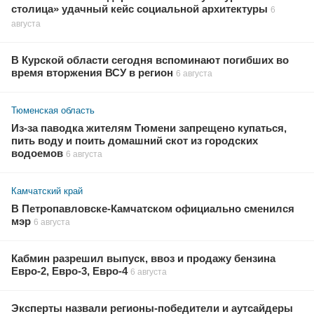
столица» удачный кейс социальной архитектуры
6
августа
В Курской области сегодня вспоминают погибших во
время вторжения ВСУ в регион
6 августа
Тюменская область
Из-за паводка жителям Тюмени запрещено купаться,
пить воду и поить домашний скот из городских
водоемов
6 августа
Камчатский край
В Петропавловске-Камчатском официально сменился
мэр
6 августа
Кабмин разрешил выпуск, ввоз и продажу бензина
Евро-2, Евро-3, Евро-4
6 августа
Эксперты назвали регионы-победители и аутсайдеры