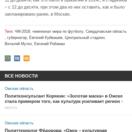
– с 12 до десяти, при этом два из них оставить, как и было
запланировано ранее, в Москве.
Теги:
ЧМ-2018
,
чемпионат мира по футболу
,
Свердловская область
,
губернатор
,
Евгений Куйвашев
,
Центральный стадион
,
Виталий Мутко
,
Евгений Ройзман
ВСЕ НОВОСТИ
Омская область
Политконсультант Корякин: «Золотая маска» в Омске
стала примером того, как культура усиливает регион
6
августа
Омская область
Политтехнолог Фёдорова: «Омск – культурная