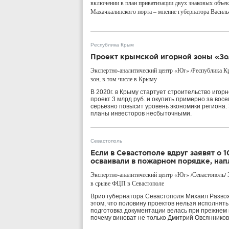
включении в план приватизации двух знаковых объек
Махачкалинского порта – мнение губернатора Васил
Республика Крым
Проект крымской игорной зоны «Зо
Экспертно-аналитический центр «Юг» /Республика К
зон, в том числе в Крыму
В 2020г. в Крыму стартует строительство игор
проект 3 млрд руб. и окупить примерно за восе
серьезно повысит уровень экономики региона.
планы инвесторов несбыточными.
Севастополь
Если в Севастополе вдруг заявят о 
осваивали в пожарном порядке, нап
Экспертно-аналитический центр «Юг» /Севастополь/ 
в срыве ФЦП в Севастополе
Врио губернатора Севастополя Михаил Разво
этом, что половину проектов нельзя исполнять
подготовка документации велась при прежнем 
почему виноват не только Дмитрий Овсянников