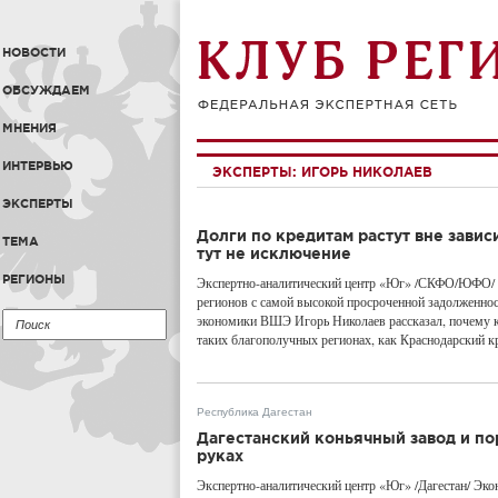
НОВОСТИ
ОБСУЖДАЕМ
МНЕНИЯ
ИНТЕРВЬЮ
ЭКСПЕРТЫ:
ИГОРЬ НИКОЛАЕВ
ЭКСПЕРТЫ
Долги по кредитам растут вне завис
ТЕМА
тут не исключение
РЕГИОНЫ
Экспертно-аналитический центр «Юг» /СКФО/ЮФО/ К
регионов с самой высокой просроченной задолженно
экономики ВШЭ Игорь Николаев рассказал, почему к
таких благополучных регионах, как Краснодарский к
Республика Дагестан
Дагестанский коньячный завод и по
руках
Экспертно-аналитический центр «Юг» /Дагестан/ Эко