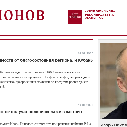
«КЛУБ РЕГИОНОВ»
РЕКОМЕНДУЕТ ПУЛ
ЭКСПЕРТОВ
03.03.2020
имости от благосостояния региона, и Кубань
убань наряду с республиками СКФО оказалась в числе
стью по банковским кредитам. Профессор кафедры прикладной
оличество просроченных платежей по кредитам растет даже в
рай.
14.01.2020
рт не получат вольницы даже в частных
номист Игорь Николаев считает, что при решении кабмина РФ о
Игорь Никол