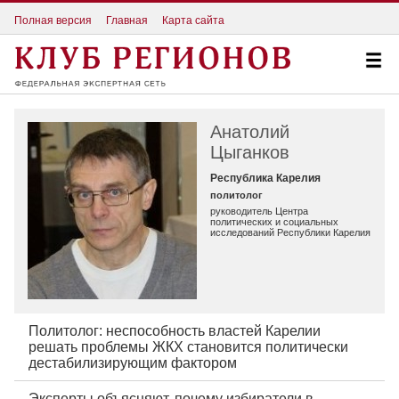
Полная версия
Главная
Карта сайта
Анатолий
Цыганков
Республика Карелия
политолог
руководитель Центра
политических и социальных
исследований Республики Карелия
Политолог: неспособность властей Карелии
решать проблемы ЖКХ становится политически
дестабилизирующим фактором
Эксперты объясняют, почему избиратели в