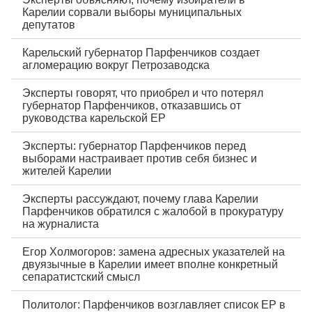
Карелии сорвали выборы муниципальных
депутатов
Карельский губернатор Парфенчиков создает
агломерацию вокруг Петрозаводска
Эксперты говорят, что приобрел и что потерял
губернатор Парфенчиков, отказавшись от
руководства карельской ЕР
Эксперты: губернатор Парфенчиков перед
выборами настраивает против себя бизнес и
жителей Карелии
Эксперты рассуждают, почему глава Карелии
Парфенчиков обратился с жалобой в прокуратуру
на журналиста
Егор Холмогоров: замена адресных указателей на
двуязычные в Карелии имеет вполне конкретный
сепаратистский смысл
Политолог: Парфенчиков возглавляет список ЕР в