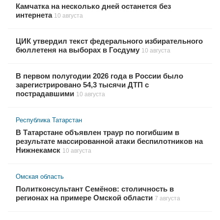
Камчатка на несколько дней останется без
интернета
10 августа
ЦИК утвердил текст федерального избирательного
бюллетеня на выборах в Госдуму
10 августа
В первом полугодии 2026 года в России было
зарегистрировано 54,3 тысячи ДТП с
пострадавшими
10 августа
Республика Татарстан
В Татарстане объявлен траур по погибшим в
результате массированной атаки беспилотников на
Нижнекамск
10 августа
Омская область
Политконсультант Семёнов: столичность в
регионах на примере Омской области
7 августа