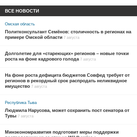
ВСЕ НОВОСТИ
Омская область
Политконсультант Семёнов: столичность в регионах на
примере Омской области
7 августа
Долголетие для «стареющих» регионов – новые точки
роста на фоне кадрового голода
7 августа
На фоне роста дефицита бюджетов Совфед требует от
регионов в рекордный срок распродать неликвидное
имущество
7 августа
Республика Тыва
Людмила Нарусова, может сохранить пост сенатора от
Тувы
7 августа
Минэкономразвития подготовит меры поддержки