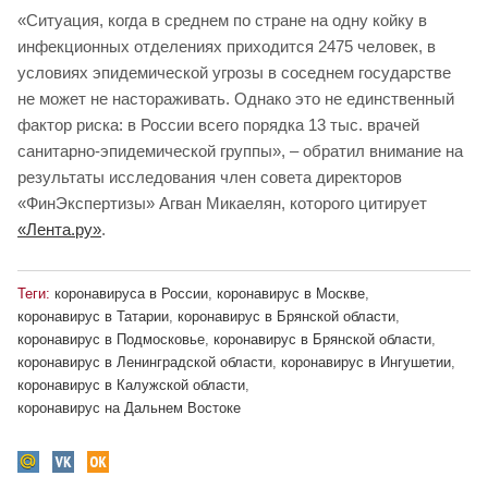
«Ситуация, когда в среднем по стране на одну койку в
инфекционных отделениях приходится 2475 человек, в
условиях эпидемической угрозы в соседнем государстве
не может не настораживать. Однако это не единственный
фактор риска: в России всего порядка 13 тыс. врачей
санитарно-эпидемической группы», – обратил внимание на
результаты исследования член совета директоров
«ФинЭкспертизы» Агван Микаелян, которого цитирует
«Лента.ру»
.
Теги:
коронавируса в России
,
коронавирус в Москве
,
коронавирус в Татарии
,
коронавирус в Брянской области
,
коронавирус в Подмосковье
,
коронавирус в Брянской области
,
коронавирус в Ленинградской области
,
коронавирус в Ингушетии
,
коронавирус в Калужской области
,
коронавирус на Дальнем Востоке