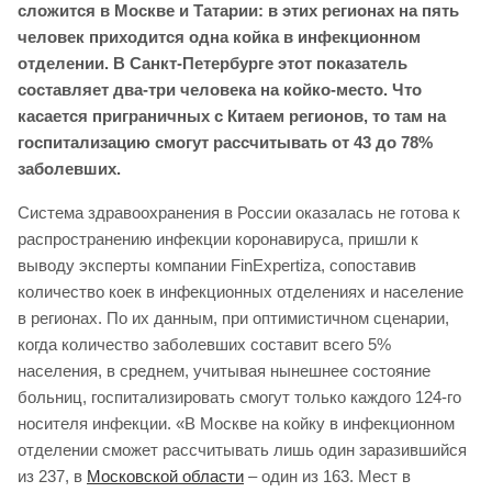
сложится в Москве и Татарии: в этих регионах на пять
человек приходится одна койка в инфекционном
отделении. В Санкт-Петербурге этот показатель
составляет два-три человека на койко-место. Что
касается приграничных с Китаем регионов, то там на
госпитализацию смогут рассчитывать от 43 до 78%
заболевших.
Система здравоохранения в России оказалась не готова к
распространению инфекции коронавируса, пришли к
выводу эксперты компании FinExpertiza, сопоставив
количество коек в инфекционных отделениях и население
в регионах. По их данным, при оптимистичном сценарии,
когда количество заболевших составит всего 5%
населения, в среднем, учитывая нынешнее состояние
больниц, госпитализировать смогут только каждого 124-го
носителя инфекции. «В Москве на койку в инфекционном
отделении сможет рассчитывать лишь один заразившийся
из 237, в
Московской области
– один из 163. Мест в