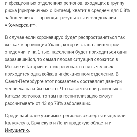
инфекционных отделениях регионов, входящих в группу
риска [приграничных с Китаем], хватит в среднем для 0,8%
заболевших», – проводит результаты исследования
«Коммерсант»
.
В случае если коронавирус будет распространяться так
же, как в провинции Ухань, которая стала эпицентром
эпидемии, и на 1 тыс. населения будет приходиться один
заразившийся, то самая плохая ситуация сложится в
Москве и Татарии: в этих регионах на пять человек
приходится одна койка в инфекционном отделении. В
Санкт-Петербурге этот показатель составляет два-три
человека на койко-место. Что касается приграничных с
Китаем регионов, то там на госпитализацию смогут
рассчитывать от 43 до 78% заболевших.
Среди наиболее уязвимых регионов эксперты выделили
Калужскую, Брянскую и Ленинградскую области и
Ингушетию
.