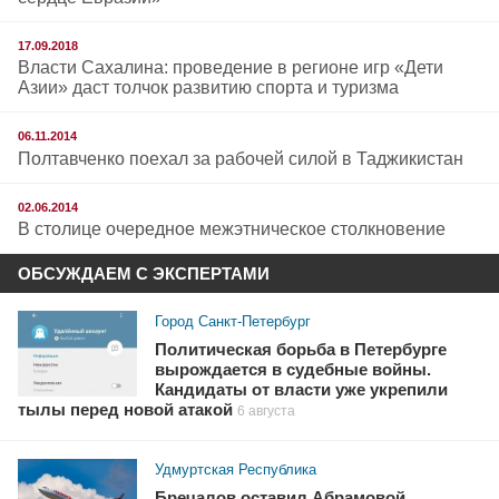
17.09.2018
Власти Сахалина: проведение в регионе игр «Дети
Азии» даст толчок развитию спорта и туризма
06.11.2014
Полтавченко поехал за рабочей силой в Таджикистан
02.06.2014
В столице очередное межэтническое столкновение
ОБСУЖДАЕМ С ЭКСПЕРТАМИ
Город Санкт-Петербург
Политическая борьба в Петербурге
вырождается в судебные войны.
Кандидаты от власти уже укрепили
тылы перед новой атакой
6 августа
Удмуртская Республика
Бречалов оставил Абрамовой