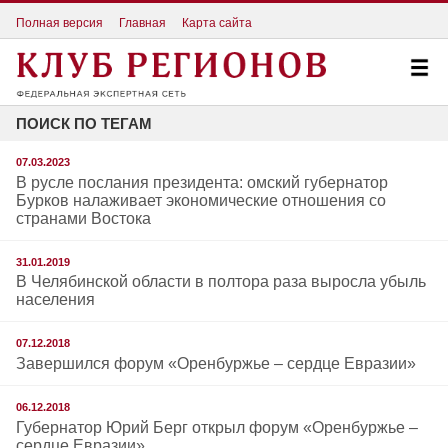
Полная версия
Главная
Карта сайта
ПОИСК ПО ТЕГАМ
07.03.2023
В русле послания президента: омский губернатор
Бурков налаживает экономические отношения со
странами Востока
31.01.2019
В Челябинской области в полтора раза выросла убыль
населения
07.12.2018
Завершился форум «Оренбуржье – сердце Евразии»
06.12.2018
Губернатор Юрий Берг открыл форум «Оренбуржье –
сердце Евразии»