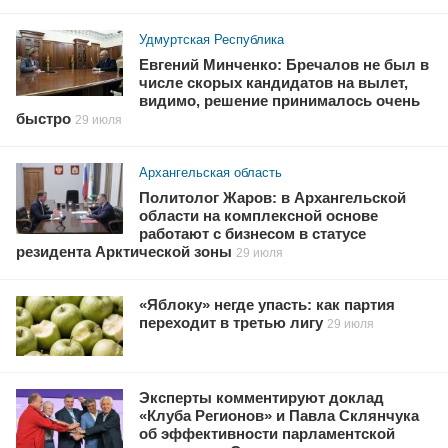
Удмуртская Республика
Евгений Минченко: Бречалов не был в
числе скорых кандидатов на вылет,
видимо, решение принималось очень
быстро
29 июля
Архангельская область
Политолог Жаров: в Архангельской
области на комплексной основе
работают с бизнесом в статусе
резидента Арктической зоны
29 июля
«Яблоку» негде упасть: как партия
переходит в третью лигу
29 июля
Эксперты комментируют доклад
«Клуба Регионов» и Павла Склянчука
об эффективности парламентской