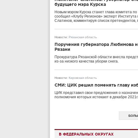
будущего мэра Курска
Новым мэром Курска станет глава комитета по
сообщил «Клубу Регионов» эксперт Института
Слатинов, комментируя список претендентов, п
Новости
:
Рязанская область
Поручения губернатора Любимова н
Рязани
Прокуратура Рязанской области внесла предс
из-за низкого качества уборки снега.
Новости
:
Кировская область
СМИ: ЦИК решил поменять главу из
ЦИК представил свои предложения о назначен
полномочия которых истекают в декабре 2021г
БОЛЬ
В ФЕДЕРАЛЬНЫХ ОКРУГАХ