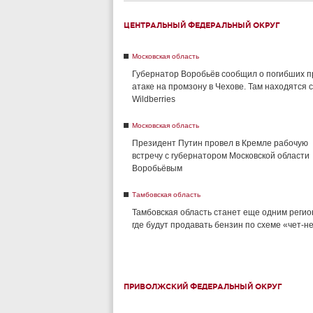
ЦЕНТРАЛЬНЫЙ ФЕДЕРАЛЬНЫЙ ОКРУГ
Московская область
Губернатор Воробьёв сообщил о погибших п
атаке на промзону в Чехове. Там находятся 
Wildberries
Московская область
Президент Путин провел в Кремле рабочую
встречу с губернатором Московской области
Воробьёвым
Тамбовская область
Тамбовская область станет еще одним регио
где будут продавать бензин по схеме «чет-н
ПРИВОЛЖСКИЙ ФЕДЕРАЛЬНЫЙ ОКРУГ