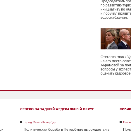
Председатель пр
по развитию тури
инициативу по о
и поручил правит
водоснабжения.
Отставка главы У
на его место сове
Абрамовой за пол
вопросы у экспер
оценить кадрово
СЕВЕРО-ЗАПАДНЫЙ ФЕДЕРАЛЬНЫЙ ОКРУГ
СИБИР
Город Санкт-Петербург
Омск
ри
Политическая борьба в Петербурге вырождается в
Поли