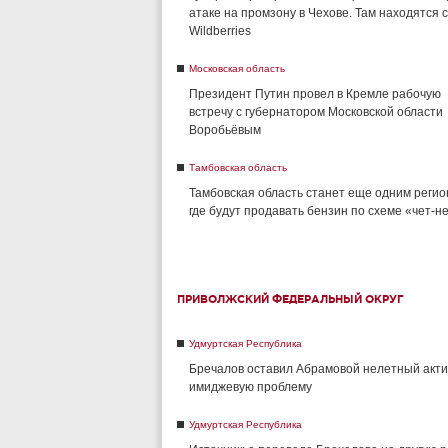
атаке на промзону в Чехове. Там находятся 
Wildberries
Московская область
Президент Путин провел в Кремле рабочую
встречу с губернатором Московской области
Воробьёвым
Тамбовская область
Тамбовская область станет еще одним регио
где будут продавать бензин по схеме «чет-н
ПРИВОЛЖСКИЙ ФЕДЕРАЛЬНЫЙ ОКРУГ
Удмуртская Республика
Бречалов оставил Абрамовой нелетный акти
имиджевую проблему
Удмуртская Республика