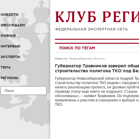
НОВОСТИ
ОБСУЖДАЕМ
МНЕНИЯ
ИНТЕРВЬЮ
ПОИСК ПО ТЕГАМ
ЭКСПЕРТЫ
Новости
:
Новосибирская область
Губернатор Травников заверил общес
ТЕМА
строительство полигона ТКО под Б
РЕГИОНЫ
Губернатор Новосибирской области Андрей Тр
строительству полигона ТКО рядом с городом не
начать реализацию проекта, он должен пройти
первому этапу еще никто не подошел. Страхи, ч
обоснованы», – заявил Травников. Он подчерк
привлечены к участию в слушаниях о выборе 
ТКО.