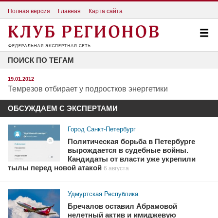
Полная версия
Главная
Карта сайта
ПОИСК ПО ТЕГАМ
19.01.2012
Темрезов отбирает у подростков энергетики
ОБСУЖДАЕМ С ЭКСПЕРТАМИ
Город Санкт-Петербург
Политическая борьба в Петербурге
вырождается в судебные войны.
Кандидаты от власти уже укрепили
тылы перед новой атакой
6 августа
Удмуртская Республика
Бречалов оставил Абрамовой
нелетный актив и имиджевую