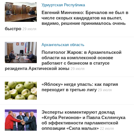
Удмуртская Республика
Евгений Минченко: Бречалов не был в
числе скорых кандидатов на вылет,
видимо, решение принималось очень
быстро
29 июля
Архангельская область
Политолог Жаров: в Архангельской
области на комплексной основе
работают с бизнесом в статусе
резидента Арктической зоны
29 июля
«Яблоку» негде упасть: как партия
переходит в третью лигу
29 июля
Эксперты комментируют доклад
«Клуба Регионов» и Павла Склянчука
об эффективности парламентской
оппозиции «Сила малых»
22 июля