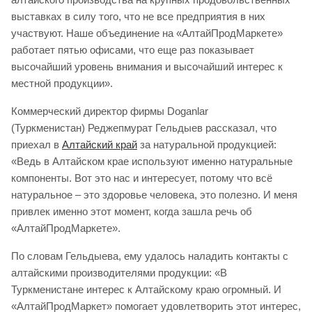
выставках в силу того, что не все предприятия в них
участвуют. Наше объединение на «АлтайПродМаркете»
работает пятью офисами, что еще раз показывает
высочайший уровень внимания и высочайший интерес к
местной продукции».
Коммерческий директор фирмы Doganlar
(Туркменистан) Реджепмурат Гельдыев рассказал, что
приехал в
Алтайский край
за натуральной продукцией:
«Ведь в Алтайском крае используют именно натуральные
компоненты. Вот это нас и интересует, потому что всё
натуральное – это здоровье человека, это полезно. И меня
привлек именно этот момент, когда зашла речь об
«АлтайПродМаркете».
По словам Гельдыева, ему удалось наладить контакты с
алтайскими производителями продукции: «В
Туркменистане интерес к Алтайскому краю огромный. И
«АлтайПродМаркет» помогает удовлетворить этот интерес,