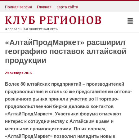
Полная версия
Главная
Карта сайта
«АлтайПродМаркет» расширил
географию поставок алтайской
продукции
29 октября 2015
Более 80 алтайских предприятий – производителей
продовольствия и столько же представителей оптово-
розничного рынка приняли участие во II торгово-
продовольственной бирже деловых контактов
«АлтайПродМаркет». Участники форума отмечают
интерес к сотрудничеству с Алтайским краем и
местными производителями. По их словам,
«АлтайПродМаркет» позволил наладить новые