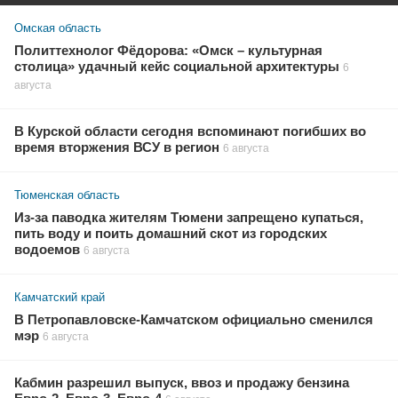
Омская область
Политтехнолог Фёдорова: «Омск – культурная
столица» удачный кейс социальной архитектуры
6
августа
В Курской области сегодня вспоминают погибших во
время вторжения ВСУ в регион
6 августа
Тюменская область
Из-за паводка жителям Тюмени запрещено купаться,
пить воду и поить домашний скот из городских
водоемов
6 августа
Камчатский край
В Петропавловске-Камчатском официально сменился
мэр
6 августа
Кабмин разрешил выпуск, ввоз и продажу бензина