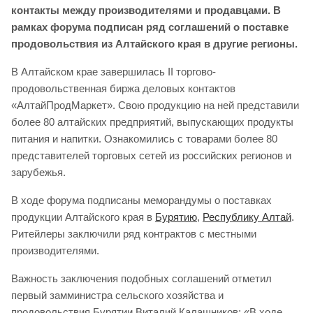
контакты между производителями и продавцами. В
рамках форума подписан ряд соглашений о поставке
продовольствия из Алтайского края в другие регионы.
В Алтайском крае завершилась II торгово-
продовольственная биржа деловых контактов
«АлтайПродМаркет». Свою продукцию на ней представили
более 80 алтайских предприятий, выпускающих продукты
питания и напитки. Ознакомились с товарами более 80
представителей торговых сетей из российских регионов и
зарубежья.
В ходе форума подписаны меморандумы о поставках
продукции Алтайского края в
Бурятию
,
Республику Алтай
.
Ритейлеры заключили ряд контрактов с местными
производителями.
Важность заключения подобных соглашений отметил
первый замминистра сельского хозяйства и
продовольствия Бурятии Виталий Калашников: «В ходе