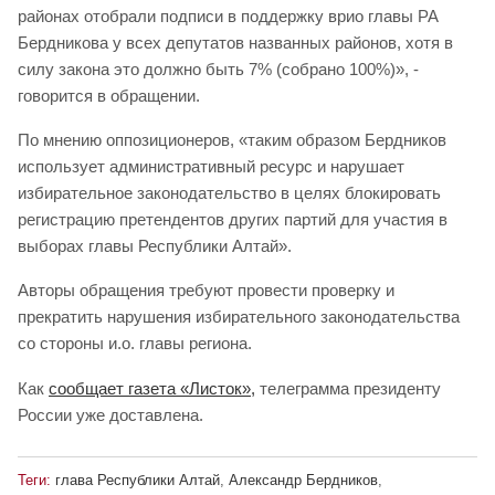
районах отобрали подписи в поддержку врио главы РА
Бердникова у всех депутатов названных районов, хотя в
силу закона это должно быть 7% (собрано 100%)», -
говорится в обращении.
По мнению оппозиционеров, «таким образом Бердников
использует административный ресурс и нарушает
избирательное законодательство в целях блокировать
регистрацию претендентов других партий для участия в
выборах главы Республики Алтай».
Авторы обращения требуют провести проверку и
прекратить нарушения избирательного законодательства
со стороны и.о. главы региона.
Как
сообщает газета «Листок»,
телеграмма президенту
России уже доставлена.
Теги:
глава Республики Алтай
,
Александр Бердников
,