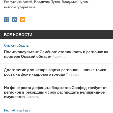
Республика Алтай
,
Владимир Путин
,
Владимир Чуров
,
выборы губернатора
ВСЕ НОВОСТИ
Омская область
Политконсультант Семёнов: столичность в регионах на
примере Омской области
7 августа
Долголетие для «стареющих» регионов – новые точки
роста на фоне кадрового голода
7 августа
На фоне роста дефицита бюджетов Совфед требует от
регионов в рекордный срок распродать неликвидное
имущество
7 августа
Республика Тыва