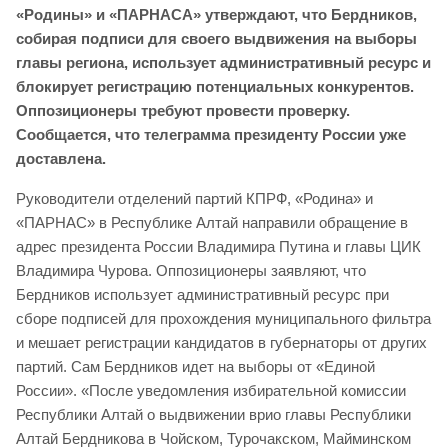
«Родины» и «ПАРНАСА» утверждают, что Бердников,
собирая подписи для своего выдвижения на выборы
главы региона, использует административный ресурс и
блокирует регистрацию потенциальных конкурентов.
Оппозиционеры требуют провести проверку.
Сообщается, что телеграмма президенту России уже
доставлена.
Руководители отделений партий КПРФ, «Родина» и
«ПАРНАС» в Республике Алтай направили обращение в
адрес президента России Владимира Путина и главы ЦИК
Владимира Чурова. Оппозиционеры заявляют, что
Бердников использует административный ресурс при
сборе подписей для прохождения муниципального фильтра
и мешает регистрации кандидатов в губернаторы от других
партий. Сам Бердников идет на выборы от «Единой
России». «После уведомления избирательной комиссии
Республики Алтай о выдвижении врио главы Республики
Алтай Бердникова в Чойском, Турочакском, Майминском