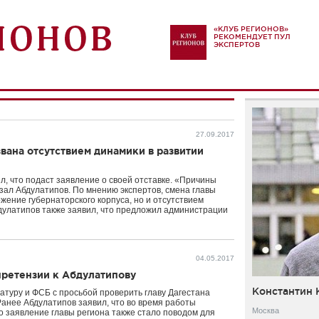
«КЛУБ РЕГИОНОВ»
РЕКОМЕНДУЕТ ПУЛ
ЭКСПЕРТОВ
27.09.2017
вана отсутствием динамики в развитии
, что подаст заявление о своей отставке. «Причины
казал Абдулатипов. По мнению экспертов, смена главы
жение губернаторского корпуса, но и отсутствием
бдулатипов также заявил, что предложил администрации
04.05.2017
претензии к Абдулатипову
Константин 
атуру и ФСБ с просьбой проверить главу Дагестана
Ранее Абдулатипов заявил, что во время работы
Москва
то заявление главы региона также стало поводом для