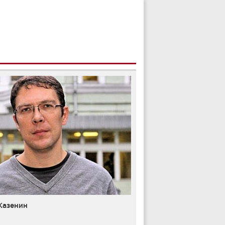
Казенин