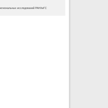
 региональных исследований РАНХиГС