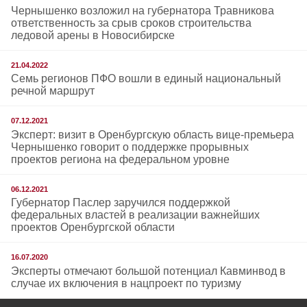
Чернышенко возложил на губернатора Травникова
ответственность за срыв сроков строительства
ледовой арены в Новосибирске
21.04.2022
Семь регионов ПФО вошли в единый национальный
речной маршрут
07.12.2021
Эксперт: визит в Оренбургскую область вице-премьера
Чернышенко говорит о поддержке прорывных
проектов региона на федеральном уровне
06.12.2021
Губернатор Паслер заручился поддержкой
федеральных властей в реализации важнейших
проектов Оренбургской области
16.07.2020
Эксперты отмечают большой потенциал Кавминвод в
случае их включения в нацпроект по туризму