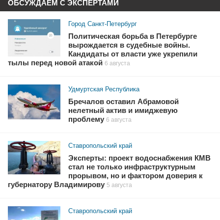
ОБСУЖДАЕМ С ЭКСПЕРТАМИ
Город Санкт-Петербург
Политическая борьба в Петербурге
вырождается в судебные войны.
Кандидаты от власти уже укрепили
тылы перед новой атакой
6 августа
Удмуртская Республика
Бречалов оставил Абрамовой
нелетный актив и имиджевую
проблему
6 августа
Ставропольский край
Эксперты: проект водоснабжения КМВ
стал не только инфраструктурным
прорывом, но и фактором доверия к
губернатору Владимирову
5 августа
Ставропольский край