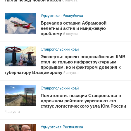
6 августа
Удмуртская Республика
Бречалов оставил Абрамовой
нелетный актив и имиджевую
проблему
6 августа
Ставропольский край
Эксперты: проект водоснабжения КМВ
стал не только инфраструктурным
прорывом, но и фактором доверия к
губернатору Владимирову
5 августа
Ставропольский край
Политологи: позиции Ставрополья в
дорожном рейтинге укрепляют его
статус логистического узла Юга России
4 августа
Удмуртская Республика