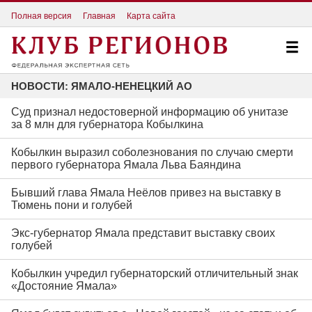
Полная версия
Главная
Карта сайта
НОВОСТИ: ЯМАЛО-НЕНЕЦКИЙ АО
Суд признал недостоверной информацию об унитазе
за 8 млн для губернатора Кобылкина
Кобылкин выразил соболезнования по случаю смерти
первого губернатора Ямала Льва Баяндина
Бывший глава Ямала Неёлов привез на выставку в
Тюмень пони и голубей
Экс-губернатор Ямала представит выставку своих
голубей
Кобылкин учредил губернаторский отличительный знак
«Достояние Ямала»